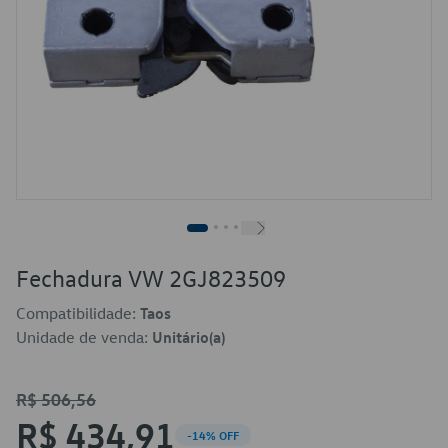
Fechadura VW 2GJ823509
Compatibilidade:
Taos
Unidade de venda:
Unitário(a)
R$ 506,56
R$ 434,91
-14% OFF