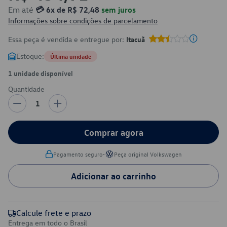
Em até
💳 6x de R$ 72,48
sem juros
Informações sobre condições de parcelamento
Essa peça é vendida e entregue por:
Itacuã
Estoque:
Última unidade
1 unidade disponível
Quantidade
1
Comprar agora
•
Pagamento seguro
Peça original Volkswagen
Adicionar ao carrinho
Calcule frete e prazo
Entrega em todo o Brasil