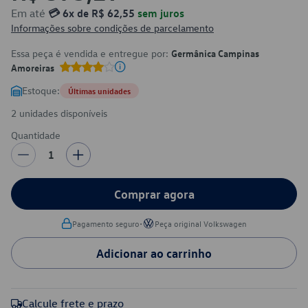
Em até
💳 6x de R$ 62,55
sem juros
Informações sobre condições de parcelamento
Essa peça é vendida e entregue por:
Germânica Campinas
Amoreiras
Estoque:
Últimas unidades
2 unidades disponíveis
Quantidade
1
Comprar agora
•
Pagamento seguro
Peça original Volkswagen
Adicionar ao carrinho
Calcule frete e prazo