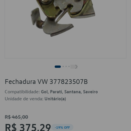
Fechadura VW 377823507B
Compatibilidade:
Gol, Parati, Santana, Saveiro
Unidade de venda:
Unitário(a)
R$ 465,00
R$ 375,29
-19% OFF