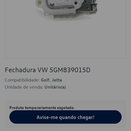
Fechadura VW 5GM839015D
Compatibilidade:
Golf, Jetta
Unidade de venda:
Unitário(a)
Produto temporariamente esgotado.
Avise-me quando chegar!