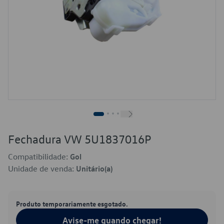
Fechadura VW 5U1837016P
Compatibilidade:
Gol
Unidade de venda:
Unitário(a)
Produto temporariamente esgotado.
Avise-me quando chegar!