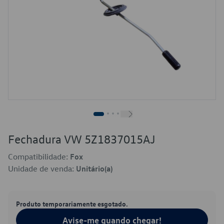
Fechadura VW 5Z1837015AJ
Compatibilidade:
Fox
Unidade de venda:
Unitário(a)
Produto temporariamente esgotado.
Avise-me quando chegar!