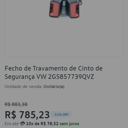
Fecho de Travamento de Cinto de
Segurança VW 2G5857739QVZ
Unidade de venda:
Unitário(a)
R$ 883,38
R$ 785,23
-11% OFF
Em até
💳 10x de R$ 78,52
sem juros