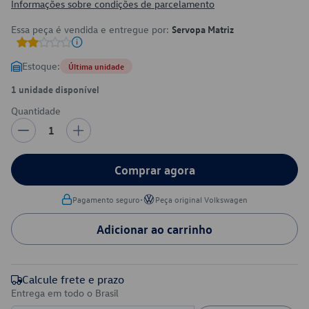
Informações sobre condições de parcelamento
Essa peça é vendida e entregue por:
Servopa Matriz
Estoque:
Última unidade
1 unidade disponível
Quantidade
1
Comprar agora
•
Pagamento seguro
Peça original Volkswagen
Adicionar ao carrinho
Calcule frete e prazo
Entrega em todo o Brasil