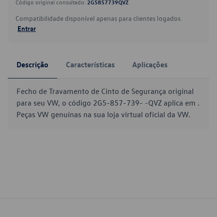
Código original consultado:
2G5857739QVZ
Compatibilidade disponível apenas para clientes logados.
Entrar
Descrição
Características
Aplicações
Fecho de Travamento de Cinto de Segurança original
para seu VW, o código 2G5-857-739- -QVZ aplica em .
Peças VW genuínas na sua loja virtual oficial da VW.