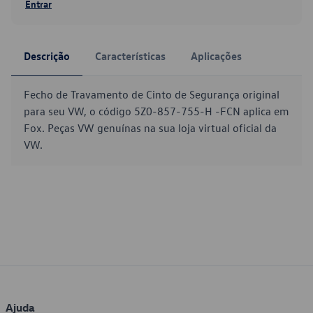
Entrar
Descrição
Características
Aplicações
Fecho de Travamento de Cinto de Segurança original
para seu VW, o código 5Z0-857-755-H -FCN aplica em
Fox. Peças VW genuínas na sua loja virtual oficial da
VW.
Ajuda