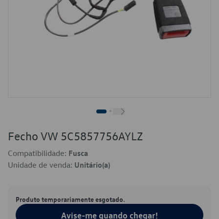
Fecho VW 5C5857756AYLZ
Compatibilidade:
Fusca
Unidade de venda:
Unitário(a)
Produto temporariamente esgotado.
Avise-me quando chegar!