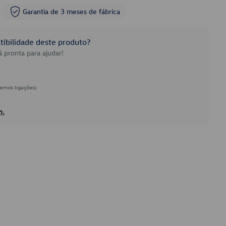
Garantia de 3 meses de fábrica
ibilidade deste produto?
 pronta para ajudar!
emos ligações)
h.