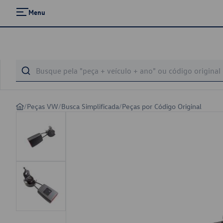
Menu
/
Peças VW
/
Busca Simplificada
/
Peças por Código Original