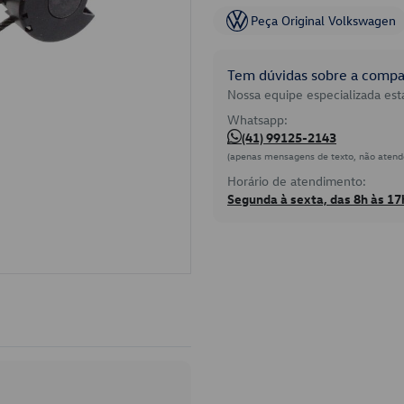
Peça Original Volkswagen
Tem dúvidas sobre a compat
Nossa equipe especializada está
Whatsapp:
(41) 99125-2143
(apenas mensagens de texto, não atend
Horário de atendimento:
Segunda à sexta, das 8h às 17