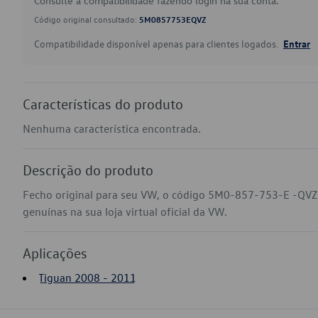
Consulte a compatibilidade fazendo login na sua conta.
Código original consultado:
5M0857753EQVZ
Compatibilidade disponível apenas para clientes logados.
Entrar
Características do produto
Nenhuma característica encontrada.
Descrição do produto
Fecho original para seu VW, o código 5M0-857-753-E -QVZ
genuínas na sua loja virtual oficial da VW.
Aplicações
Tiguan 2008 - 2011