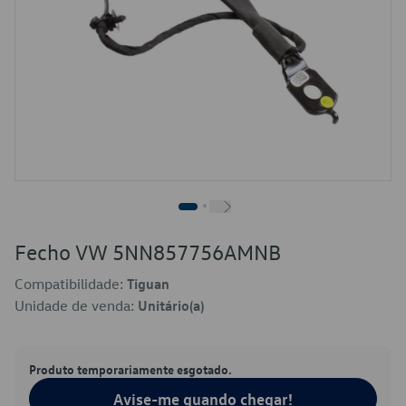
Fecho VW 5NN857756AMNB
Compatibilidade:
Tiguan
Unidade de venda:
Unitário(a)
Produto temporariamente esgotado.
Avise-me quando chegar!