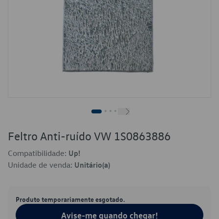
Feltro Anti-ruído VW 1S0863886
Compatibilidade:
Up!
Unidade de venda:
Unitário(a)
Produto temporariamente esgotado.
Avise-me quando chegar!