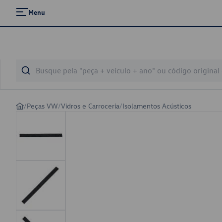
Menu
/
Peças VW
/
Vidros e Carroceria
/
Isolamentos Acústicos