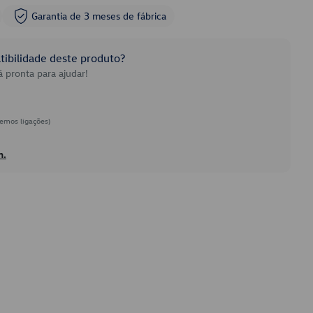
Garantia de 3 meses de fábrica
ibilidade deste produto?
 pronta para ajudar!
emos ligações)
h.