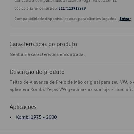
Consulte a compatibilidade fazendo login na sua conta.
Código original consultado:
2117113912999
Compatibilidade disponível apenas para clientes logados.
Entrar
Características do produto
Nenhuma característica encontrada.
Descrição do produto
Feltro de Alavanca de Freio de Mão original para seu VW, 
aplica em Kombi. Peças VW genuínas na sua loja virtual ofic
Aplicações
Kombi 1975 - 2000