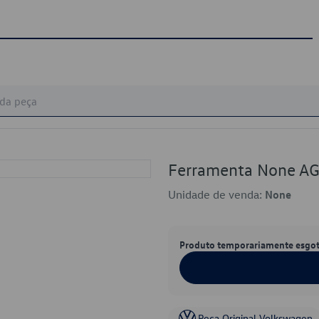
Ferramenta None A
Unidade de venda:
None
Produto temporariamente esgo
Peça Original Volkswagen