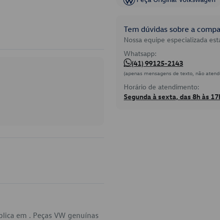
Tem dúvidas sobre a compat
Nossa equipe especializada está
Whatsapp:
(41) 99125-2143
(apenas mensagens de texto, não atend
Horário de atendimento:
Segunda à sexta, das 8h às 17
plica em . Peças VW genuínas