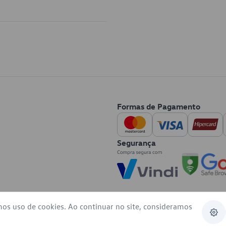
Formas de Pagamento
Segurança
mos uso de cookies. Ao continuar no site, consideramos