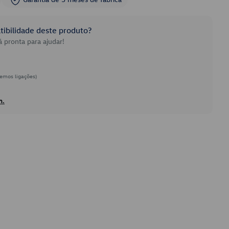
ibilidade deste produto?
 pronta para ajudar!
emos ligações)
h.