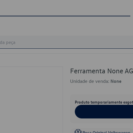
Ferramenta None A
Unidade de venda:
None
Produto temporariamente esgo
Peça Original Volkswagen