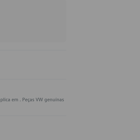
aplica em . Peças VW genuínas