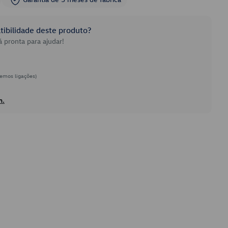
ibilidade deste produto?
 pronta para ajudar!
emos ligações)
h.