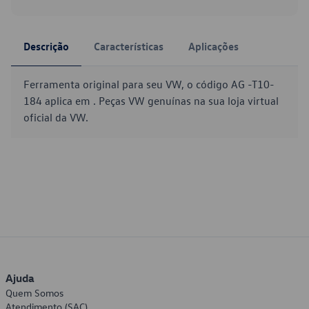
Descrição
Características
Aplicações
Ferramenta original para seu VW, o código AG -T10-
184 aplica em . Peças VW genuínas na sua loja virtual
oficial da VW.
Ajuda
Quem Somos
Atendimento (SAC)