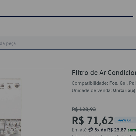
Filtro de Ar Condic
Compatibilidade:
Fox, Gol, Po
Unidade de venda:
Unitário(a)
R$ 128,93
R$ 71,62
-44% OFF
Em até
💳 3x de R$ 23,87
sem 