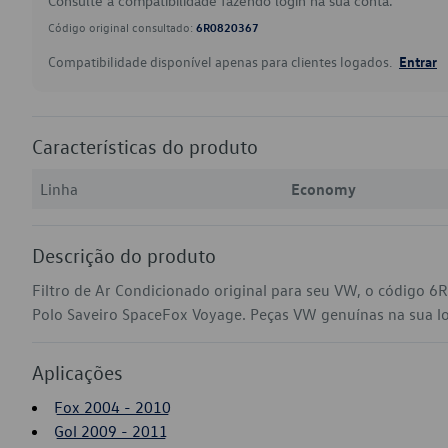
Consulte a compatibilidade fazendo login na sua conta.
Código original consultado:
6R0820367
Compatibilidade disponível apenas para clientes logados.
Entrar
Características do produto
Linha
Economy
Descrição do produto
Filtro de Ar Condicionado original para seu VW, o código 
Polo Saveiro SpaceFox Voyage. Peças VW genuínas na sua loja
Aplicações
Fox 2004 - 2010
Gol 2009 - 2011