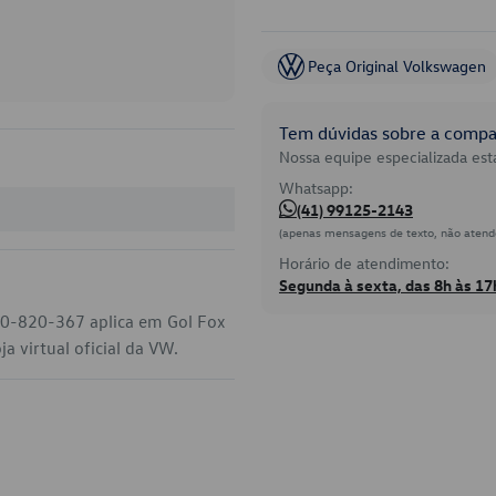
Peça Original Volkswagen
Tem dúvidas sobre a compat
Nossa equipe especializada está
Whatsapp:
(41) 99125-2143
(apenas mensagens de texto, não atend
Horário de atendimento:
Segunda à sexta, das 8h às 17
6R0-820-367 aplica em Gol Fox
 virtual oficial da VW.