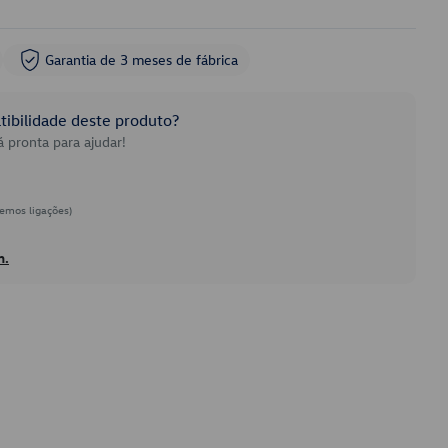
Garantia de 3 meses de fábrica
ibilidade deste produto?
 pronta para ajudar!
emos ligações)
h.