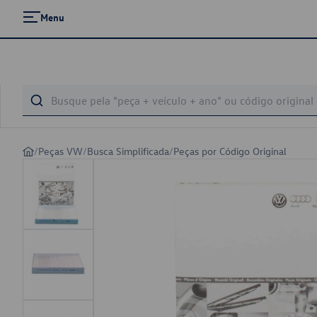
Menu
/
Peças VW
/
Busca Simplificada
/
Peças por Código Original