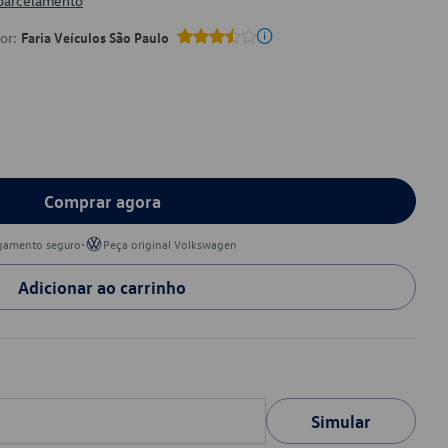
 parcelamento
por:
Faria Veículos São Paulo
Comprar agora
•
gamento seguro
Peça original Volkswagen
Adicionar ao carrinho
Simular