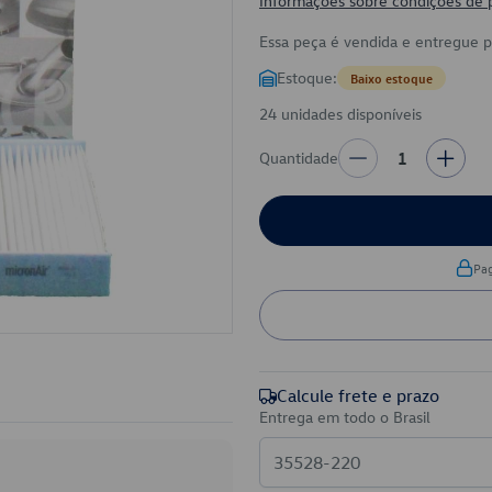
Informações sobre condições de
Essa peça é vendida e entregue 
Estoque:
Baixo estoque
24 unidades disponíveis
Quantidade
1
Pa
Calcule frete e prazo
Entrega em todo o Brasil