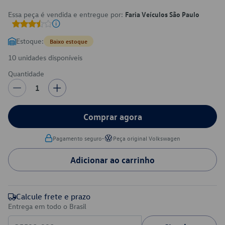
Essa peça é vendida e entregue por:
Faria Veículos São Paulo
Estoque:
Baixo estoque
10 unidades disponíveis
Quantidade
1
Comprar agora
•
Pagamento seguro
Peça original Volkswagen
Adicionar ao carrinho
Calcule frete e prazo
Entrega em todo o Brasil