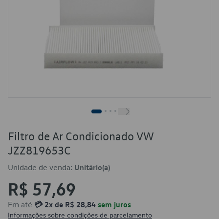
Filtro de Ar Condicionado VW
JZZ819653C
Unidade de venda:
Unitário(a)
R$ 57,69
Em até
💳 2x de R$ 28,84
sem juros
Informações sobre condições de parcelamento