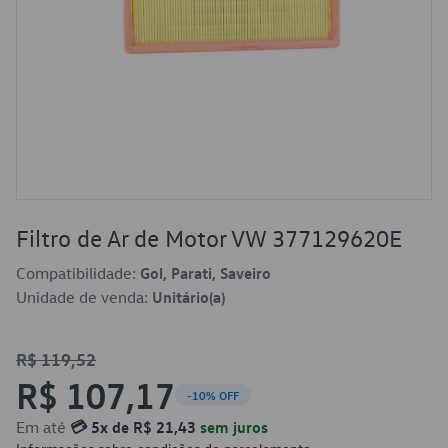
Filtro de Ar de Motor VW 377129620E
Compatibilidade:
Gol, Parati, Saveiro
Unidade de venda:
Unitário(a)
R$ 119,52
R$ 107,17
-10% OFF
Em até
💳 5x de R$ 21,43
sem juros