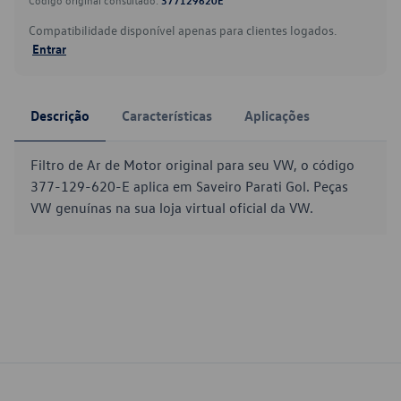
Código original consultado:
377129620E
Compatibilidade disponível apenas para clientes logados.
Entrar
Descrição
Características
Aplicações
Filtro de Ar de Motor original para seu VW, o código
377-129-620-E aplica em Saveiro Parati Gol. Peças
VW genuínas na sua loja virtual oficial da VW.