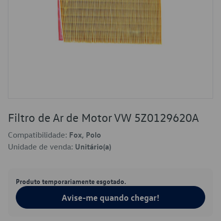
Filtro de Ar de Motor VW 5Z0129620A
Compatibilidade:
Fox, Polo
Unidade de venda:
Unitário(a)
Produto temporariamente esgotado.
Avise-me quando chegar!