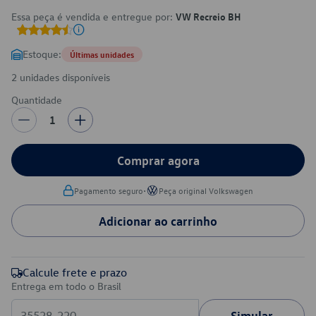
Essa peça é vendida e entregue por:
VW Recreio BH
Estoque:
Últimas unidades
2 unidades disponíveis
Quantidade
1
Comprar agora
•
Pagamento seguro
Peça original Volkswagen
Adicionar ao carrinho
Calcule frete e prazo
Entrega em todo o Brasil
Simular