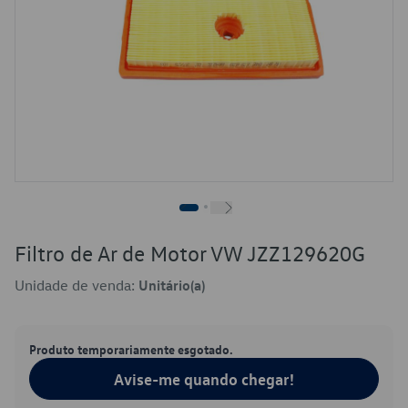
Filtro de Ar de Motor VW JZZ129620G
Unidade de venda:
Unitário(a)
Produto temporariamente esgotado.
Avise-me quando chegar!