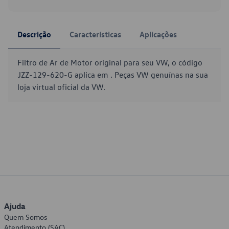
Descrição
Características
Aplicações
Filtro de Ar de Motor original para seu VW, o código
JZZ-129-620-G aplica em . Peças VW genuínas na sua
loja virtual oficial da VW.
Ajuda
Quem Somos
Atendimento (SAC)