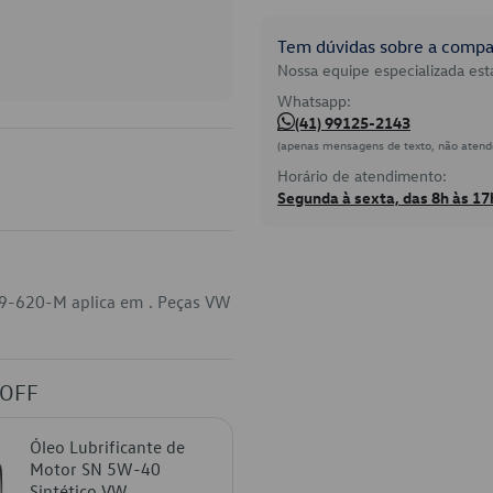
Tem dúvidas sobre a compat
Nossa equipe especializada está
Whatsapp:
(41) 99125-2143
(apenas mensagens de texto, não atend
Horário de atendimento:
Segunda à sexta, das 8h às 17
129-620-M aplica em . Peças VW
 OFF
Óleo Lubrificante de
Motor SN 5W-40
Sintético VW