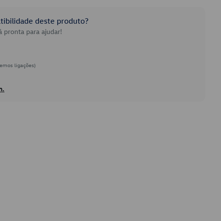
ibilidade deste produto?
 pronta para ajudar!
emos ligações)
h.