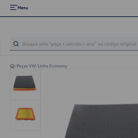
Menu
/
Peças VW
/
Linha Economy