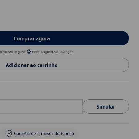
Comprar agora
•
gamento seguro
Peça original Volkswagen
Adicionar ao carrinho
Simular
Garantia de 3 meses de fábrica