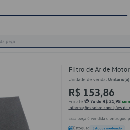
Filtro de Ar de Mot
Unidade de venda:
Unitário(a)
R$ 153,86
Em até
💳 7x de R$ 21,98
sem 
Informações sobre condições de
Essa peça é vendida e entregue 
Estoque:
Estoque moderado