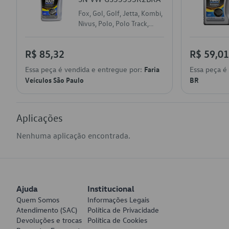
Fox, Gol, Golf, Jetta, Kombi,
Nivus, Polo, Polo Track,
Saveiro, T-Cross, Taos,
Tiguan, Up!, Virtus, Voyage
R$ 85,32
R$ 59,01
Essa peça é vendida e entregue por:
Faria
Essa peça é
Veículos São Paulo
BR
Aplicações
Nenhuma aplicação encontrada.
Ajuda
Institucional
Quem Somos
Informações Legais
Atendimento (SAC)
Política de Privacidade
Devoluções e trocas
Política de Cookies