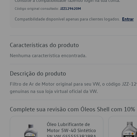
Consulte a compatibilidade fazendo login na sua conta.
Código original consultado:
JZZ129620M
Compatibilidade disponível apenas para clientes logados.
Entrar
Características do produto
Nenhuma característica encontrada.
Descrição do produto
Filtro de Ar de Motor original para seu VW, o código JZZ-
genuínas na sua loja virtual oficial da VW.
Complete sua revisão com Óleos Shell com 10%
Óleo Lubrificante de
Motor 5W-40 Sintético
SN VW GS55553R2BRA