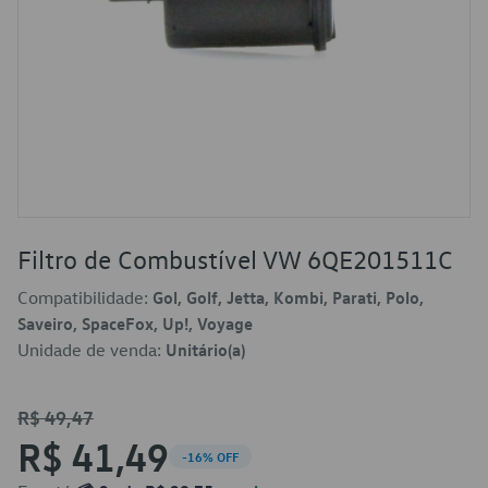
Filtro de Combustível VW 6QE201511C
Compatibilidade:
Gol, Golf, Jetta, Kombi, Parati, Polo,
Saveiro, SpaceFox, Up!, Voyage
Unidade de venda:
Unitário(a)
R$ 49,47
R$ 41,49
-16% OFF