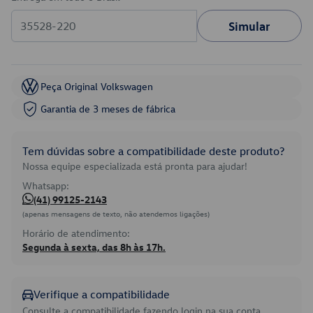
Simular
Peça Original Volkswagen
Garantia de 3 meses de fábrica
Tem dúvidas sobre a compatibilidade deste produto?
Nossa equipe especializada está pronta para ajudar!
Whatsapp:
(41) 99125-2143
(apenas mensagens de texto, não atendemos ligações)
Horário de atendimento:
Segunda à sexta, das 8h às 17h.
Verifique a compatibilidade
Consulte a compatibilidade fazendo login na sua conta.