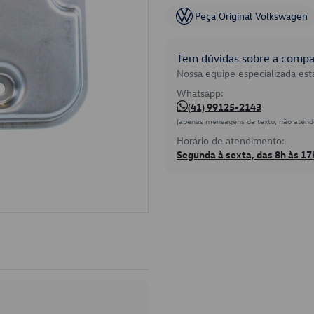
Peça Original Volkswagen
Tem dúvidas sobre a compat
Nossa equipe especializada está
Whatsapp:
(41) 99125-2143
(apenas mensagens de texto, não atend
Horário de atendimento:
Segunda à sexta, das 8h às 17