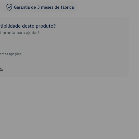
Garantia de 3 meses de fábrica
ibilidade deste produto?
 pronta para ajudar!
emos ligações)
h.