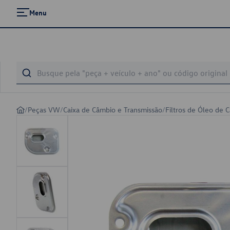
Menu
/
Peças VW
/
Caixa de Câmbio e Transmissão
/
Filtros de Óleo de 