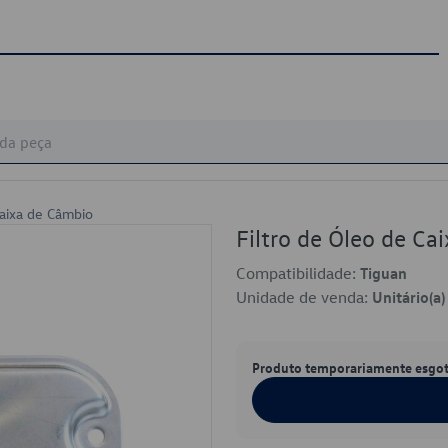
Caixa de Câmbio
Filtro de Óleo de 
Compatibilidade:
Tiguan
Unidade de venda:
Unitário(a)
Produto temporariamente esgo