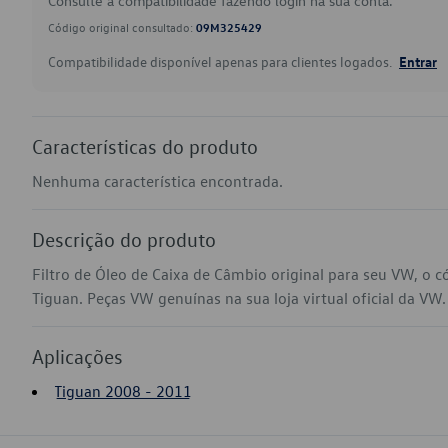
Consulte a compatibilidade fazendo login na sua conta.
Código original consultado:
09M325429
Compatibilidade disponível apenas para clientes logados.
Entrar
Características do produto
Nenhuma característica encontrada.
Descrição do produto
Filtro de Óleo de Caixa de Câmbio original para seu VW, o
Tiguan. Peças VW genuínas na sua loja virtual oficial da VW.
Aplicações
Tiguan 2008 - 2011