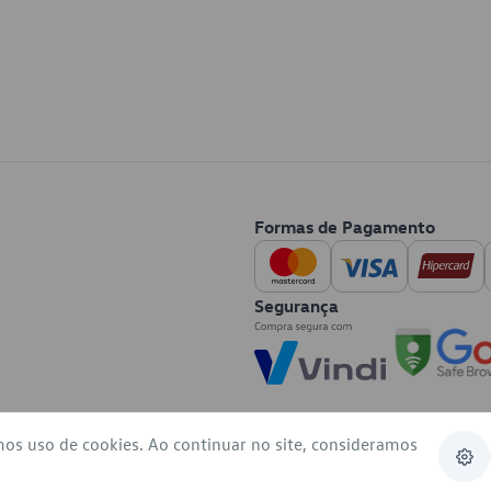
Formas de Pagamento
Segurança
mos uso de cookies. Ao continuar no site, consideramos