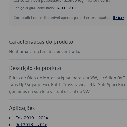
Consulte a compatibilidade fazendo login na sua conta.
Código original consultado:
04E115561H
Compatibilidade disponível apenas para clientes logados.
Entrar
Características do produto
Nenhuma característica encontrada.
Descrição do produto
Filtro de Óleo de Motor original para seu VW, o código 04
Taos Up! Voyage Fox Gol T-Cross Nivus Jetta Golf SpaceFox 
genuínas na sua loja virtual oficial da VW.
Aplicações
Fox 2010 - 2014
Gol 2013 - 2016