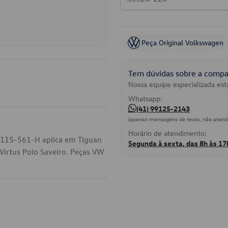
Peça Original Volkswagen
Tem dúvidas sobre a compat
Nossa equipe especializada está
Whatsapp:
(41) 99125-2143
(apenas mensagens de texto, não atend
Horário de atendimento:
E-115-561-H aplica em Tiguan
Segunda à sexta, das 8h às 17
Virtus Polo Saveiro. Peças VW