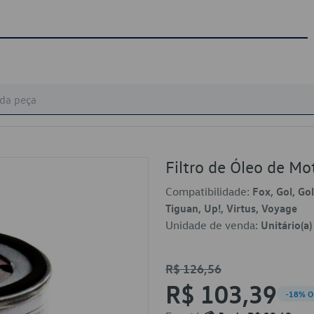
Filtro de Óleo de 
Compatibilidade:
Fox, Gol, Gol
Tiguan, Up!, Virtus, Voyage
Unidade de venda:
Unitário(a)
R$ 126,56
R$ 103,39
-18% O