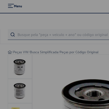
Menu
/
Peças VW
/
Busca Simplificada
/
Peças por Código Original