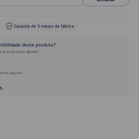
Garantia de 3 meses de fábrica
ibilidade deste produto?
 pronta para ajudar!
emos ligações)
h.