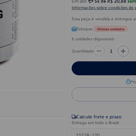
Em até
💳 5x de R$ 20,68
sem 
Informações sobre condições de
Essa peça é vendida e entregue 
Estoque:
Últimas unidades
6 unidades disponíveis
Quantidade
1
Pa
Calcule frete e prazo
Entrega em todo o Brasil