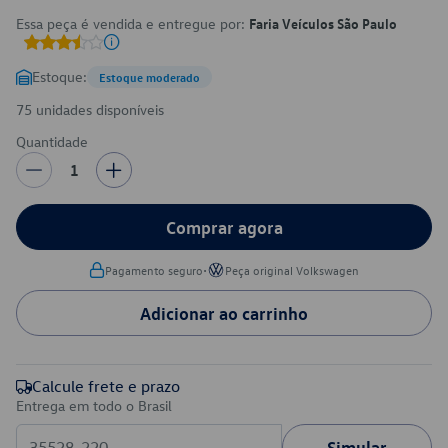
Essa peça é vendida e entregue por:
Faria Veículos São Paulo
Estoque:
Estoque moderado
75 unidades disponíveis
Quantidade
1
Comprar agora
•
Pagamento seguro
Peça original Volkswagen
Adicionar ao carrinho
Calcule frete e prazo
Entrega em todo o Brasil
Simular