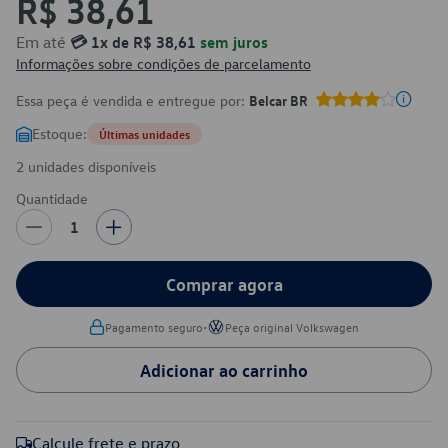
R$ 38,61
Em até
💳 1x de R$ 38,61
sem juros
Informações sobre condições de parcelamento
Essa peça é vendida e entregue por:
Belcar BR
Estoque:
Últimas unidades
2 unidades disponíveis
Quantidade
1
Comprar agora
•
Pagamento seguro
Peça original Volkswagen
Adicionar ao carrinho
Calcule frete e prazo