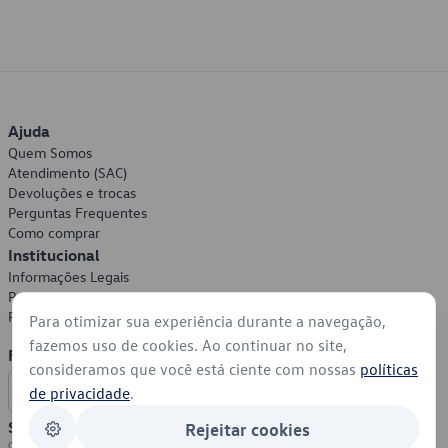
Ajuda
Quem Somos
Atendimento (SAC)
Devoluções e trocas
Perguntas Frequentes
Como comprar
Institucional
Informações Legais
Política de Privacidade
Política de Cookies
Para otimizar sua experiência durante a navegação,
fazemos uso de cookies. Ao continuar no site,
Formas de Pagamento
consideramos que você está ciente com nossas
políticas
de privacidade
.
Segurança
Rejeitar cookies