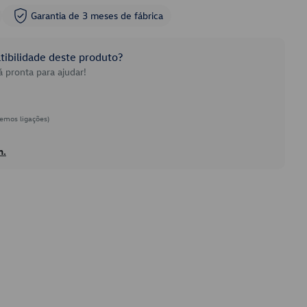
Garantia de 3 meses de fábrica
ibilidade deste produto?
 pronta para ajudar!
emos ligações)
h.