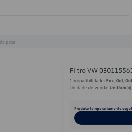
Filtro VW 0301155
Compatibilidade:
Fox, Gol, Go
Unidade de venda:
Unitário(a)
Produto temporariamente esgo