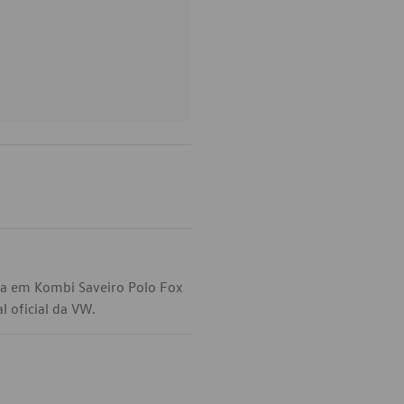
ca em Kombi Saveiro Polo Fox
l oficial da VW.