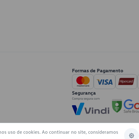
Formas de Pagamento
Segurança
mos uso de cookies. Ao continuar no site, consideramos