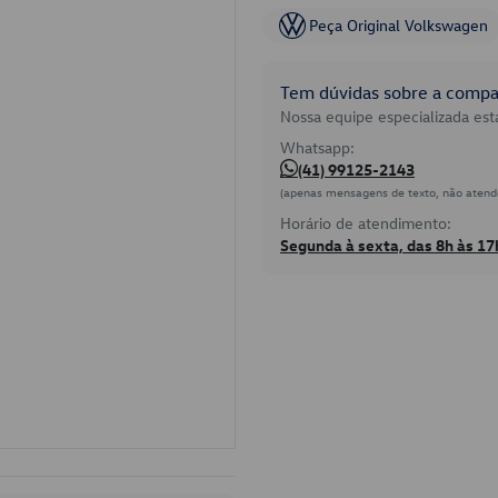
Peça Original Volkswagen
Tem dúvidas sobre a compat
Nossa equipe especializada está
Whatsapp:
(41) 99125-2143
(apenas mensagens de texto, não atend
Horário de atendimento:
Segunda à sexta, das 8h às 17