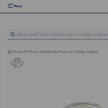
Menu
/
Peças VW
/
Busca Simplificada
/
Peças por Código Original