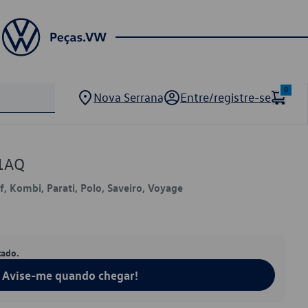
0
Nova Serrana
Entre/registre-se
61AQ
lf, Kombi, Parati, Polo, Saveiro, Voyage
tado.
Avise-me quando chegar!