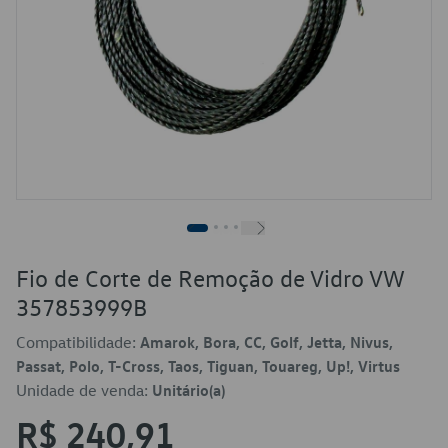
Fio de Corte de Remoção de Vidro VW
357853999B
Compatibilidade:
Amarok, Bora, CC, Golf, Jetta, Nivus,
Passat, Polo, T-Cross, Taos, Tiguan, Touareg, Up!, Virtus
Unidade de venda:
Unitário(a)
R$ 240,91