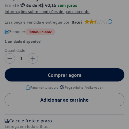
Em até
💳 6x de R$ 40,15
sem juros
Informações sobre condições de parcelamento
Essa peça é vendida e entregue por:
Itacuã
Estoque:
Última unidade
1 unidade disponível
Quantidade
1
Comprar agora
•
Pagamento seguro
Peça original Volkswagen
Adicionar ao carrinho
Calcule frete e prazo
Entrega em todo o Brasil