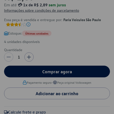
Em até
💳 1x de R$ 2,89
sem juros
Informações sobre condições de parcelamento
Essa peça é vendida e entregue por:
Faria Veículos São Paulo
Estoque:
Últimas unidades
4 unidades disponíveis
Quantidade
1
Comprar agora
•
Pagamento seguro
Peça original Volkswagen
Adicionar ao carrinho
Calcule frete e prazo