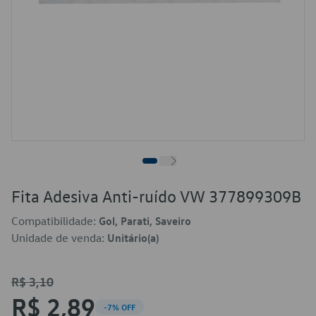
Fita Adesiva Anti-ruído VW 377899309B
Compatibilidade:
Gol, Parati, Saveiro
Unidade de venda:
Unitário(a)
R$ 3,10
R$ 2,89
-7% OFF