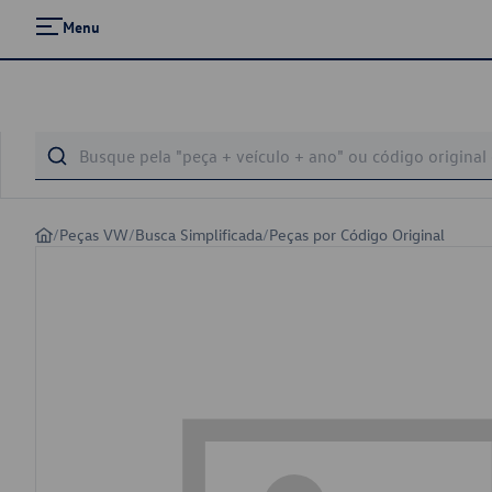
Menu
/
Peças VW
/
Busca Simplificada
/
Peças por Código Original