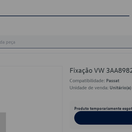
Fixação VW 3AA898
Compatibilidade:
Passat
Unidade de venda:
Unitário(a)
Produto temporariamente esgo