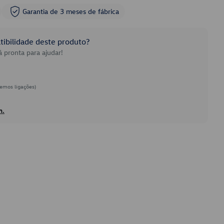
Garantia de 3 meses de fábrica
ibilidade deste produto?
 pronta para ajudar!
emos ligações)
h.