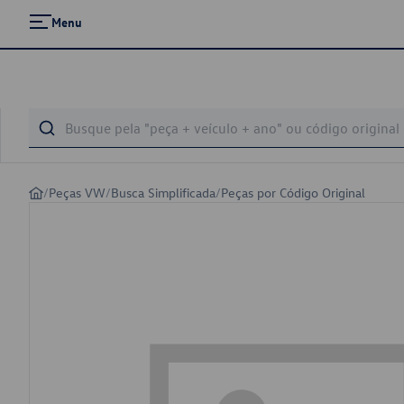
Menu
/
Peças VW
/
Busca Simplificada
/
Peças por Código Original