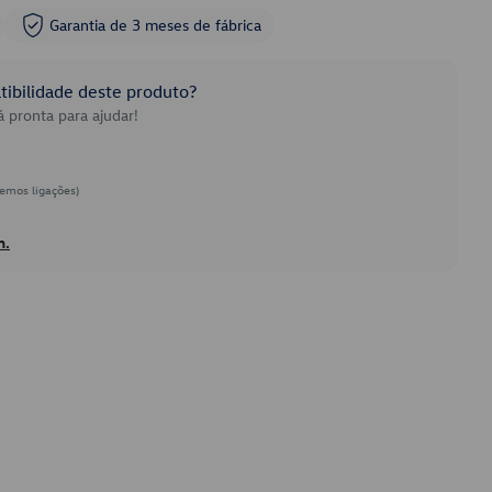
Garantia de 3 meses de fábrica
ibilidade deste produto?
 pronta para ajudar!
emos ligações)
h.