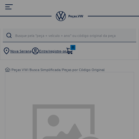
0
Nova Serrana
Entre/registre-se
/
Peças VW
/
Busca Simplificada
/
Peças por Código Original