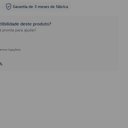
Garantia de 3 meses de fábrica
ibilidade deste produto?
 pronta para ajudar!
emos ligações)
h.