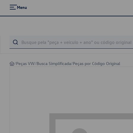
Menu
/
Peças VW
/
Busca Simplificada
/
Peças por Código Original