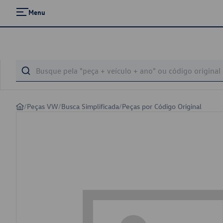
Menu
/
Peças VW
/
Busca Simplificada
/
Peças por Código Original