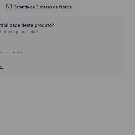
Garantia de 3 meses de fábrica
ibilidade deste produto?
 pronta para ajudar!
emos ligações)
h.