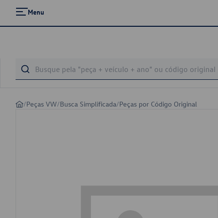
Menu
/
Peças VW
/
Busca Simplificada
/
Peças por Código Original