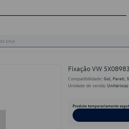
Fixação VW 5X0898
Compatibilidade:
Gol, Parati, 
Unidade de venda:
Unitário(a)
Produto temporariamente esgo