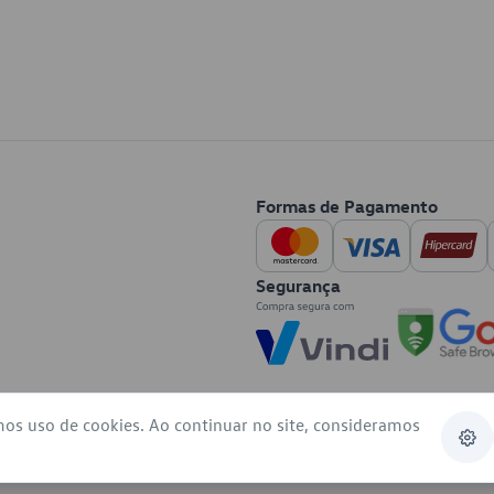
Formas de Pagamento
Segurança
mos uso de cookies. Ao continuar no site, consideramos