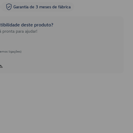
Garantia de 3 meses de fábrica
ibilidade deste produto?
 pronta para ajudar!
emos ligações)
h.