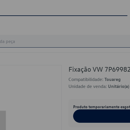
Fixação VW 7P6998
Compatibilidade:
Touareg
Unidade de venda:
Unitário(a)
Produto temporariamente esgo