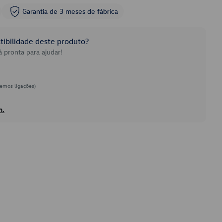
Garantia de 3 meses de fábrica
ibilidade deste produto?
 pronta para ajudar!
emos ligações)
h.