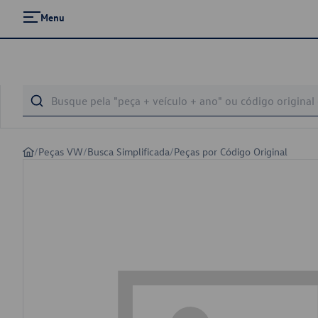
Menu
/
Peças VW
/
Busca Simplificada
/
Peças por Código Original