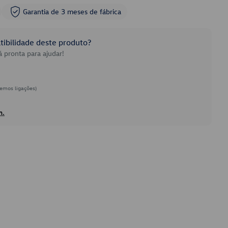
Garantia de 3 meses de fábrica
ibilidade deste produto?
 pronta para ajudar!
emos ligações)
h.