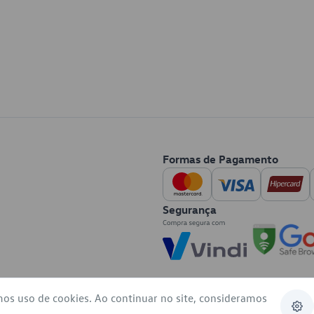
Formas de Pagamento
Segurança
mos uso de cookies. Ao continuar no site, consideramos