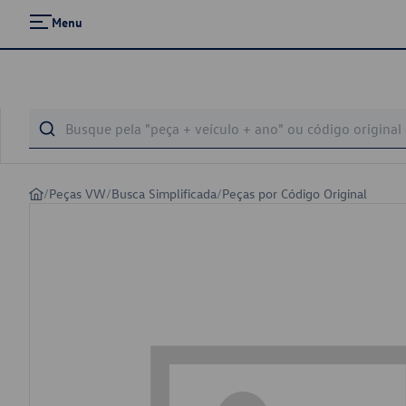
Menu
/
Peças VW
/
Busca Simplificada
/
Peças por Código Original