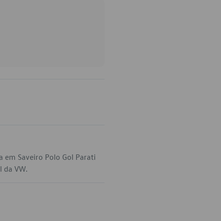
a em Saveiro Polo Gol Parati
al da VW.