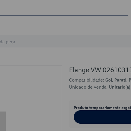
Flange VW 0261031
Compatibilidade:
Gol, Parati, 
Unidade de venda:
Unitário(a)
Produto temporariamente esgo