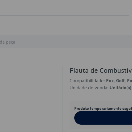
Flauta de Combustí
Compatibilidade:
Fox, Golf, P
Unidade de venda:
Unitário(a)
Produto temporariamente esgo