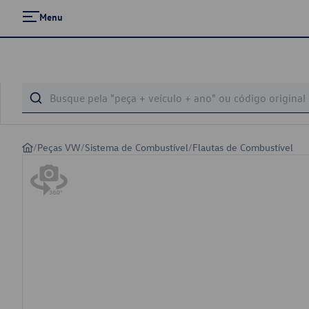
Menu
/
Peças VW
/
Sistema de Combustível
/
Flautas de Combustível