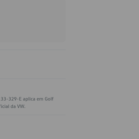
133-329-E aplica em Golf
icial da VW.