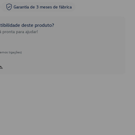
Garantia de 3 meses de fábrica
ibilidade deste produto?
 pronta para ajudar!
emos ligações)
h.