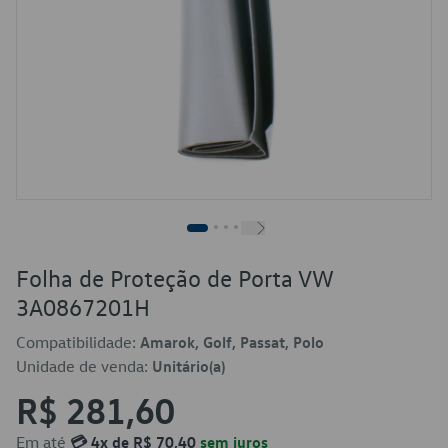
Folha de Proteção de Porta VW
3A0867201H
Compatibilidade:
Amarok, Golf, Passat, Polo
Unidade de venda:
Unitário(a)
R$ 281,60
Em até
💳 4x de R$ 70,40
sem juros