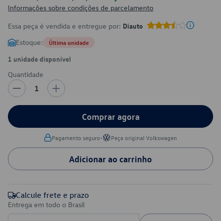
Informações sobre condições de parcelamento
Essa peça é vendida e entregue por:
Diauto
Estoque:
Última unidade
1 unidade disponível
Quantidade
1
Comprar agora
•
Pagamento seguro
Peça original Volkswagen
Adicionar ao carrinho
Calcule frete e prazo
Entrega em todo o Brasil