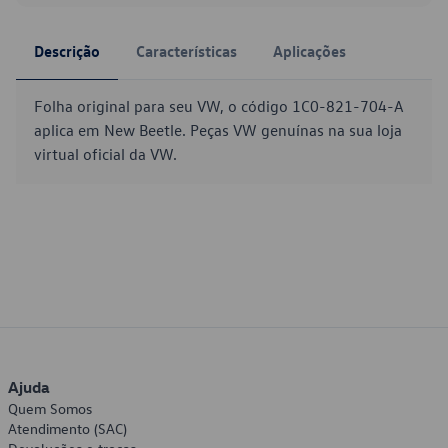
Descrição
Características
Aplicações
Folha original para seu VW, o código 1C0-821-704-A
aplica em New Beetle. Peças VW genuínas na sua loja
virtual oficial da VW.
Ajuda
Quem Somos
Atendimento (SAC)