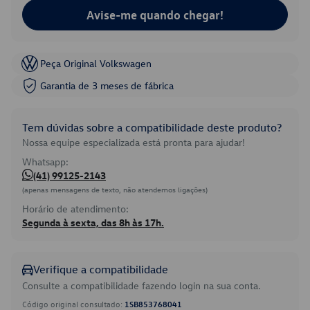
Avise-me quando chegar!
Peça Original Volkswagen
Garantia de 3 meses de fábrica
Tem dúvidas sobre a compatibilidade deste produto?
Nossa equipe especializada está pronta para ajudar!
Whatsapp:
(41) 99125-2143
(apenas mensagens de texto, não atendemos ligações)
Horário de atendimento:
Segunda à sexta, das 8h às 17h.
Verifique a compatibilidade
Consulte a compatibilidade fazendo login na sua conta.
Código original consultado:
1SB853768041