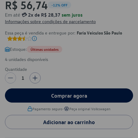
R$ 56,74
-12% OFF
Em até
💳 2x de R$ 28,37
sem juros
Informações sobre condições de parcelamento
Essa peça é vendida e entregue por:
Faria Veículos São Paulo
Estoque:
Últimas unidades
4 unidades disponíveis
Quantidade
1
Comprar agora
•
Pagamento seguro
Peça original Volkswagen
Adicionar ao carrinho