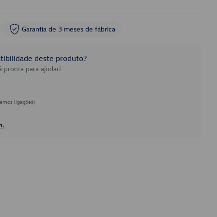
Garantia de 3 meses de fábrica
ibilidade deste produto?
 pronta para ajudar!
emos ligações)
h.