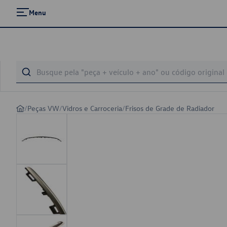
Menu
/
Peças VW
/
Vidros e Carroceria
/
Frisos de Grade de Radiador