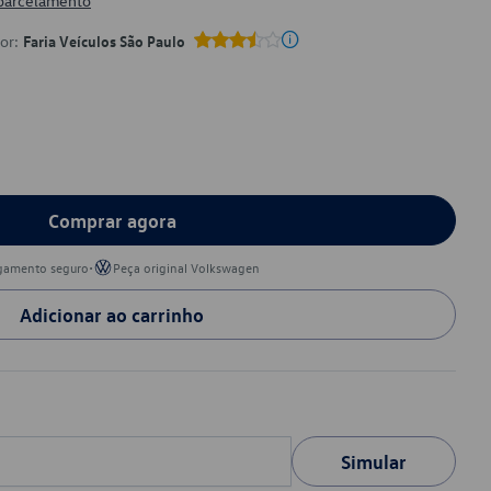
 parcelamento
por:
Faria Veículos São Paulo
Comprar agora
•
gamento seguro
Peça original Volkswagen
Adicionar ao carrinho
Simular