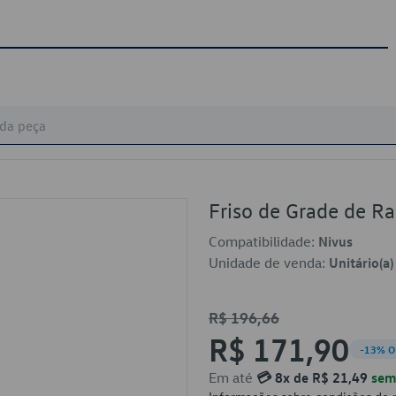
Friso de Grade de 
Compatibilidade:
Nivus
Unidade de venda:
Unitário(a)
R$ 196,66
R$ 171,90
-13% O
Em até
💳 8x de R$ 21,49
sem 