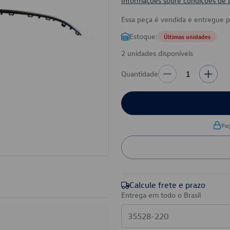
Informações sobre condições de
Essa peça é vendida e entregue 
Estoque:
Últimas unidades
2 unidades disponíveis
Quantidade
1
Pa
Calcule frete e prazo
Entrega em todo o Brasil