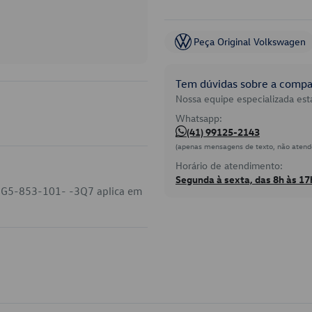
Peça Original Volkswagen
Tem dúvidas sobre a compat
Nossa equipe especializada está
Whatsapp:
(41) 99125-2143
(apenas mensagens de texto, não atend
Horário de atendimento:
Segunda à sexta, das 8h às 17
o 2G5-853-101- -3Q7 aplica em