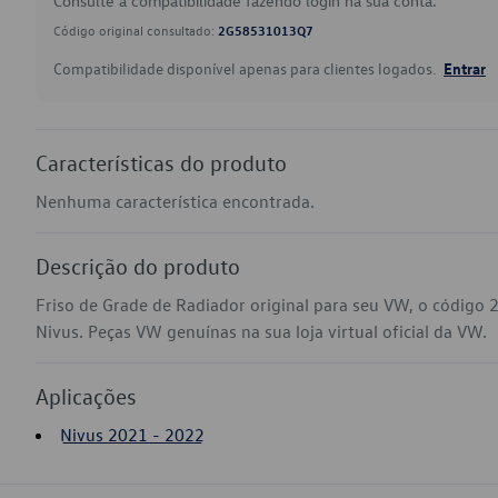
Consulte a compatibilidade fazendo login na sua conta.
Código original consultado:
2G58531013Q7
Compatibilidade disponível apenas para clientes logados.
Entrar
Características do produto
Nenhuma característica encontrada.
Descrição do produto
Friso de Grade de Radiador original para seu VW, o códig
Nivus. Peças VW genuínas na sua loja virtual oficial da VW.
Aplicações
Nivus 2021 - 2022