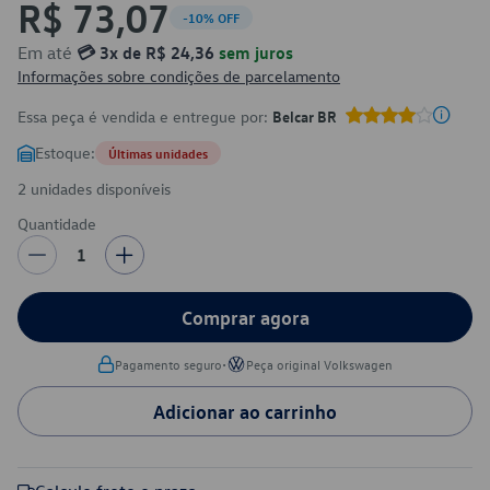
R$ 73,07
-10% OFF
Em até
💳 3x de R$ 24,36
sem juros
Informações sobre condições de parcelamento
Essa peça é vendida e entregue por:
Belcar BR
Estoque:
Últimas unidades
2 unidades disponíveis
Quantidade
1
Comprar agora
•
Pagamento seguro
Peça original Volkswagen
Adicionar ao carrinho