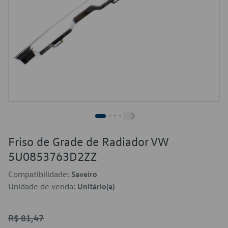
Friso de Grade de Radiador VW
5U0853763D2ZZ
Compatibilidade:
Saveiro
Unidade de venda:
Unitário(a)
R$ 81,47