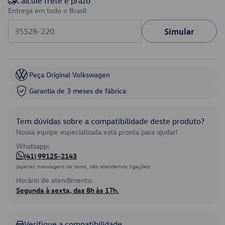
Calcule frete e prazo
Entrega em todo o Brasil
Simular
Peça Original Volkswagen
Garantia de 3 meses de fábrica
Tem dúvidas sobre a compatibilidade deste produto?
Nossa equipe especializada está pronta para ajudar!
Whatsapp:
(41) 99125-2143
(apenas mensagens de texto, não atendemos ligações)
Horário de atendimento:
Segunda à sexta, das 8h às 17h.
Verifique a compatibilidade