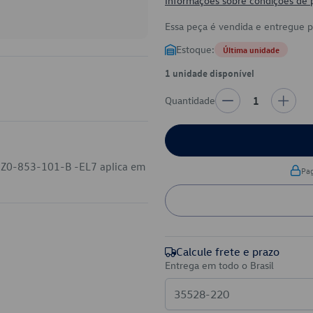
Informações sobre condições de
Essa peça é vendida e entregue 
Estoque:
Última unidade
1 unidade disponível
Quantidade
1
 5Z0-853-101-B -EL7 aplica em
Pa
Calcule frete e prazo
Entrega em todo o Brasil