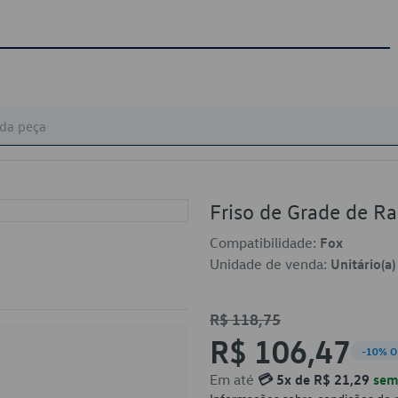
Friso de Grade de 
Compatibilidade:
Fox
Unidade de venda:
Unitário(a)
R$ 118,75
R$ 106,47
-10% O
Em até
💳 5x de R$ 21,29
sem 