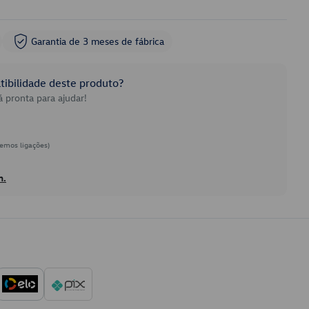
Garantia de 3 meses de fábrica
ibilidade deste produto?
 pronta para ajudar!
emos ligações)
h.