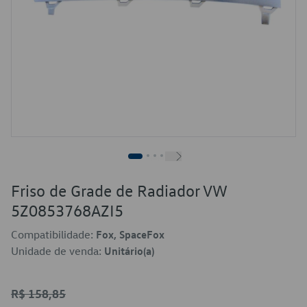
Friso de Grade de Radiador VW
5Z0853768AZI5
Compatibilidade:
Fox, SpaceFox
Unidade de venda:
Unitário(a)
R$ 158,85