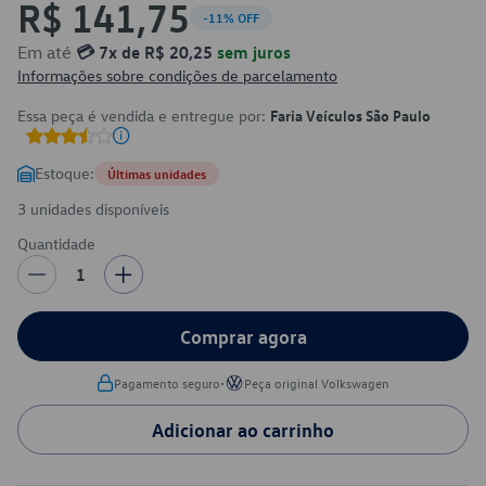
R$ 141,75
-11% OFF
Em até
💳 7x de R$ 20,25
sem juros
Informações sobre condições de parcelamento
Essa peça é vendida e entregue por:
Faria Veículos São Paulo
Estoque:
Últimas unidades
3 unidades disponíveis
Quantidade
1
Comprar agora
•
Pagamento seguro
Peça original Volkswagen
Adicionar ao carrinho