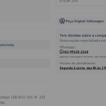
Peça Original Volkswagen
Tem dúvidas sobre a compat
Nossa equipe especializada está
otorista)
Whatsapp:
(41) 99125-2143
(apenas mensagens de texto, não atend
Horário de atendimento:
Segunda à sexta, das 8h às 17
o código 1SB-853-101-B -2ZZ
 VW.