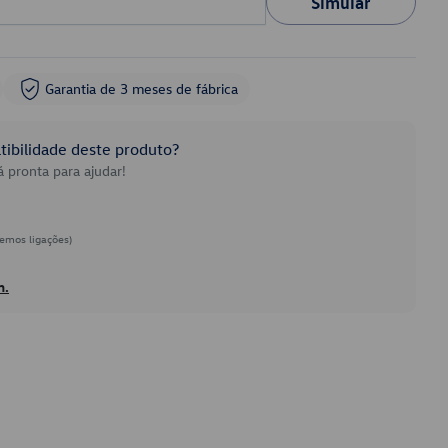
Simular
Garantia de 3 meses de fábrica
ibilidade deste produto?
 pronta para ajudar!
emos ligações)
h.