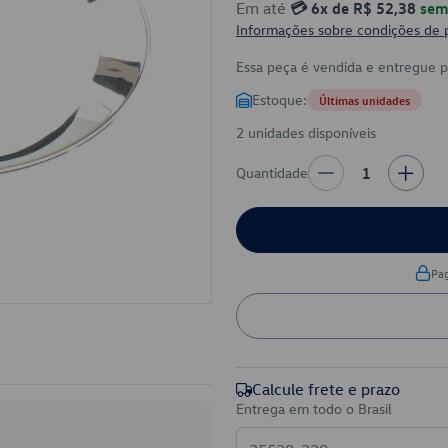
Em até
💳 6x de R$ 52,38
sem 
Informações sobre condições de
Essa peça é vendida e entregue 
Estoque:
Últimas unidades
2 unidades disponíveis
Quantidade
1
Pa
Calcule frete e prazo
Entrega em todo o Brasil