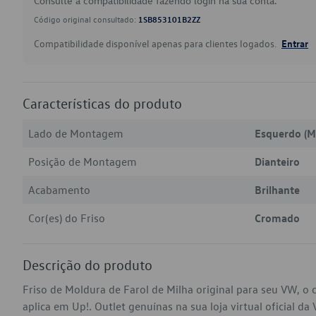
Consulte a compatibilidade fazendo login na sua conta.
Código original consultado:
1SB853101B2ZZ
Compatibilidade disponível apenas para clientes logados.
Entrar
Características do produto
Lado de Montagem
Esquerdo (M
Posição de Montagem
Dianteiro
Acabamento
Brilhante
Cor(es) do Friso
Cromado
Descrição do produto
Friso de Moldura de Farol de Milha original para seu VW, 
aplica em Up!. Outlet genuínas na sua loja virtual oficial da