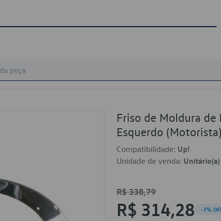
Friso de Moldura de 
Esquerdo (Motorist
Compatibilidade:
Up!
Unidade de venda:
Unitário(a)
R$ 338,79
R$ 314,28
-7% OF