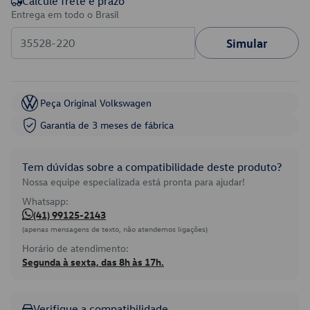
Calcule frete e prazo
Entrega em todo o Brasil
Simular
Peça Original Volkswagen
Garantia de 3 meses de fábrica
Tem dúvidas sobre a compatibilidade deste produto?
Nossa equipe especializada está pronta para ajudar!
Whatsapp:
(41) 99125-2143
(apenas mensagens de texto, não atendemos ligações)
Horário de atendimento:
Segunda à sexta, das 8h às 17h.
Verifique a compatibilidade