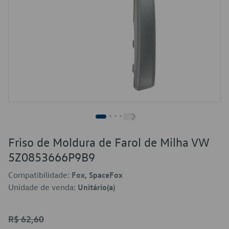
Friso de Moldura de Farol de Milha VW
5Z0853666P9B9
Compatibilidade:
Fox, SpaceFox
Unidade de venda:
Unitário(a)
R$ 62,60