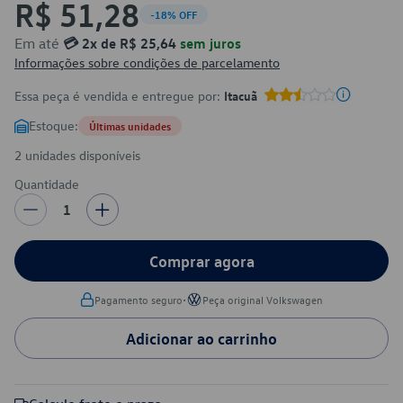
R$ 51,28
-18% OFF
Em até
💳 2x de R$ 25,64
sem juros
Informações sobre condições de parcelamento
Essa peça é vendida e entregue por:
Itacuã
Estoque:
Últimas unidades
2 unidades disponíveis
Quantidade
1
Comprar agora
•
Pagamento seguro
Peça original Volkswagen
Adicionar ao carrinho