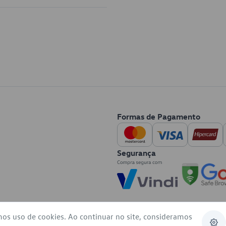
Formas de Pagamento
Segurança
mos uso de cookies. Ao continuar no site, consideramos