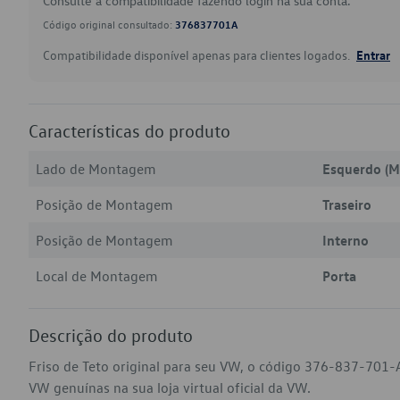
Consulte a compatibilidade fazendo login na sua conta.
Código original consultado:
376837701A
Compatibilidade disponível apenas para clientes logados.
Entrar
Características do produto
Lado de Montagem
Esquerdo (M
Posição de Montagem
Traseiro
Posição de Montagem
Interno
Local de Montagem
Porta
Descrição do produto
Friso de Teto original para seu VW, o código 376-837-701-A
VW genuínas na sua loja virtual oficial da VW.