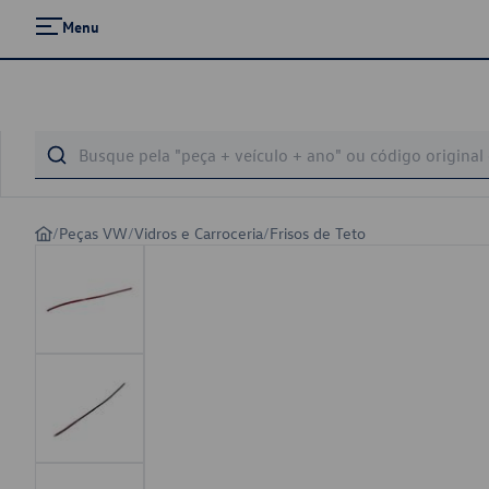
Menu
/
Peças VW
/
Vidros e Carroceria
/
Frisos de Teto