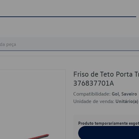
Friso de Teto Porta 
376837701A
Compatibilidade:
Gol, Saveiro
Unidade de venda:
Unitário(a)
Produto temporariamente esgo