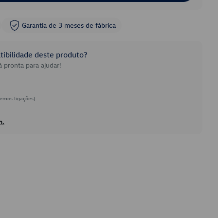
Garantia de 3 meses de fábrica
ibilidade deste produto?
 pronta para ajudar!
emos ligações)
h.